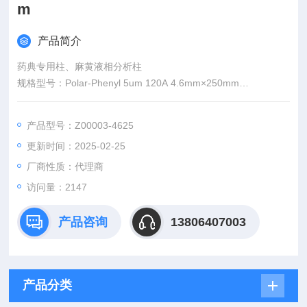
m
产品简介
药典专用柱、麻黄液相分析柱
规格型号：Polar-Phenyl 5um 120A 4.6mm×250mm
订货号：Z00003-4625
品牌|厂家：Sepax |赛分
产品型号：Z00003-4625
供应厂商：济南赛畅科学仪器有限公司
更新时间：2025-02-25
厂商性质：代理商
访问量：2147
产品咨询
13806407003
产品分类