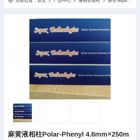
当前位置：
首页
产品中心
液相色谱柱
赛分Sepax
Z
麻黄液相柱Polar-Phenyl 4.6mm×250m