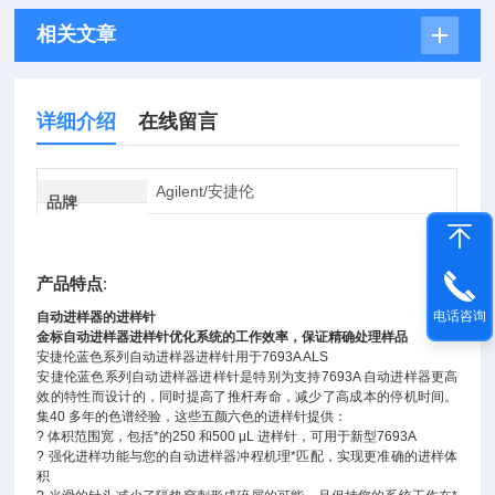
相关文章
详细介绍
在线留言
Agilent/安捷伦
品牌
产品特点
:
电话咨询
自动进样器的进样针
金标自动进样器进样针优化系统的工作效率，保证精确处理样品
安捷伦蓝色系列自动进样器进样针用于7693A ALS
安捷伦蓝色系列自动进样器进样针是特别为支持7693A 自动进样器更高
效的特性而设计的，同时提高了推杆寿命，减少了高成本的停机时间。
集40 多年的色谱经验，这些五颜六色的进样针提供：
? 体积范围宽，包括*的250 和500 μL 进样针，可用于新型7693A
? 强化进样功能与您的自动进样器冲程机理*匹配，实现更准确的进样体
积