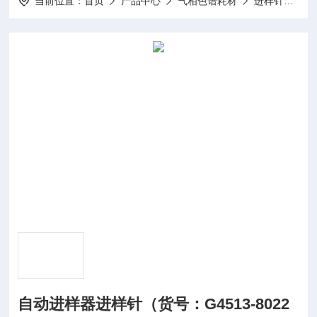
当前位置：
首页
产品中心
气相色谱耗材
进样针（尖头微量注射器）
自动进样器进样针（货号：G4513-8022