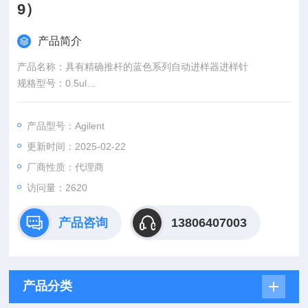
9）
产品简介
产品名称：具有精确推杆的蓝色系列自动进样器进样针
规格型号：0.5ul
产品说明：推杆在针头中，固定式，23/42/ 锥形针尖
品牌：安捷伦|Agilent
产品型号：Agilent
更新时间：2025-02-22
厂商性质：代理商
访问量：2620
产品咨询
13806407003
产品分类