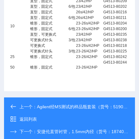
直型，固定式
23/42/HP
G4513-80209
直型，固定式
6/包
23/42/HP
G4513-80202
直型，固定式
26s/42/HP
G4513-80216
直型，固定式
6/包
26s/42/HP
G4513-80211
锥形，固定式
23-26s/42/HP
G4513-80204
10
锥形，固定式
6/包
23-26s/42/HP
G4513-80200
直型，可更换式
23/42/HP
G4513-80235
可更换式针头
3/包
23/42/HP
G4513-80238
可更换式
23-26s/42/HP
G4513-80218
可更换式针头
3/包
23-26/42/HP
G4513-80225
25
锥形，固定式
23-26/42/HP
G4513-80242
G4513-80244
50
锥形，固定式
23-26/42/HP
上一个：
Agilent经MS测试的样品瓶套装（货号：5190-2277）
返回列表
下一个：
安捷伦直管衬管，1.5mm内径（货号：18740-80200）