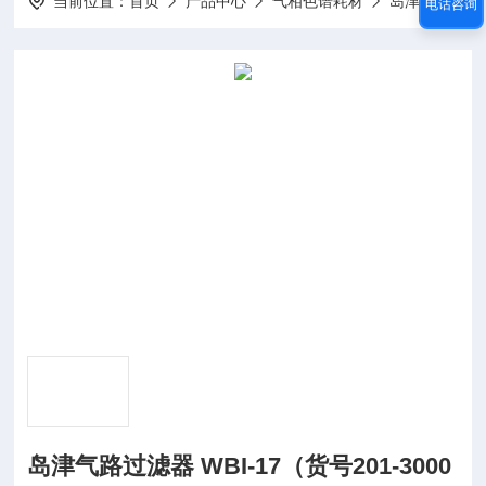
当前位置：
首页
产品中心
气相色谱耗材
岛津气相色谱耗材
电话咨询
岛津气路过滤器 WBI-17（货号201-3000