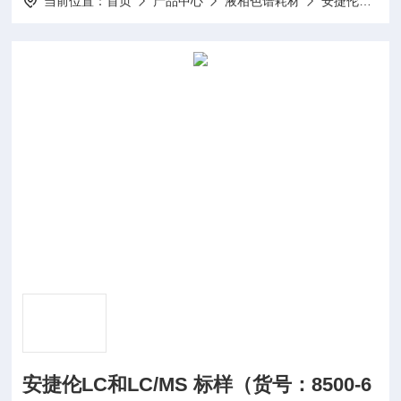
当前位置：
首页
产品中心
液相色谱耗材
安捷伦液相耗材
安捷伦LC和LC/MS 标样（货号：8500-6