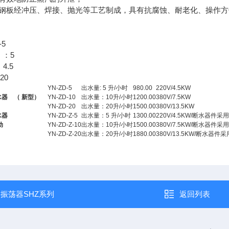
钢板经冲压、焊接、抛光等工艺制成，具有抗腐蚀、耐老化、操作方
-5
）：5
4.5
20
YN-ZD-5
出水量: 5 升/小时
980.00
220V/4.5KW
水器 （ 新型）
YN-ZD-10
出水量：10升/小时
1200.00
380V/7.5KW
YN-ZD-20
出水量：20升/小时
1500.00
380V/13.5KW
水器
YN-ZD-Z-5
出水量：5 升/小时
1300.00
220V/4.5KW/断水器件
动
YN-ZD-Z-10
出水量：10升/小时
1500.00
380V/7.5KW/断水器件
YN-ZD-Z-20
出水量：20升/小时
1880.00
380V/13.5KW/断水器
：
振荡器SHZ系列
返回列表