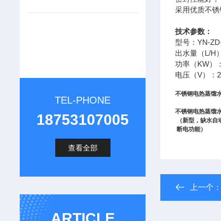
采用优质不锈
技术参数：
型号：YN-ZD
出水量（L/H
功率（KW）：
电压（V）：2
不锈钢电热蒸馏
TEL-PHONE
不锈钢电热蒸馏
18753107005
（新型，缺水自
断电功能）
查看全部
上一个
ARTICLE