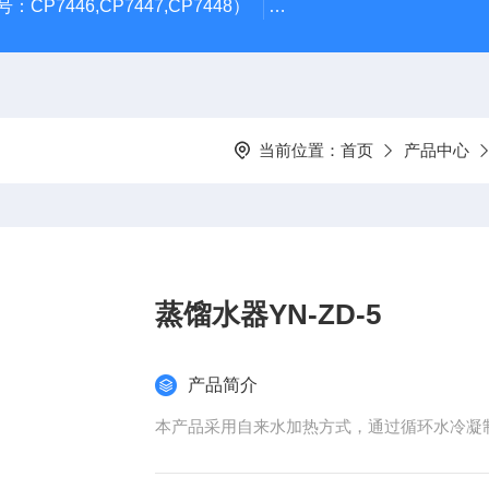
CP7446,CP7447,CP7448）
岛津GL Inertsil ODS-3 4.
当前位置：
首页
产品中心
蒸馏水器YN-ZD-5
产品简介
本产品采用自来水加热方式，通过循环水冷凝