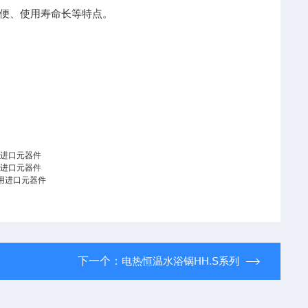
便、使用寿命长等特点。
采用进口元器件
采用进口元器件
件采用进口元器件
下一个：
电热恒温水浴锅HH.S系列