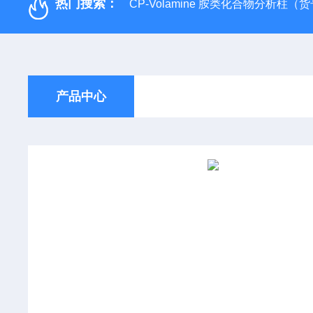
热门搜索：
CP-Volamine 胺类化合物分析柱（货号：
产品中心