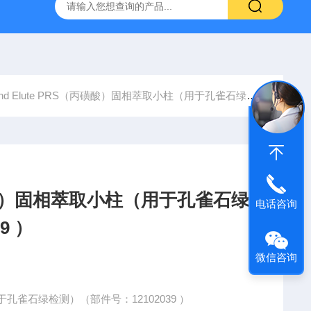
6*250mm/5um 5020-01732
大连依利特Hypersil ODS2 250*
nd Elute PRS（丙磺酸）固相萃取小柱（用于孔雀石绿检测）（部件号：12102039 ）
（丙磺酸）固相萃取小柱（用于孔雀石绿
电话咨询
9 ）
微信咨询
用于孔雀石绿检测）（部件号：12102039 ）