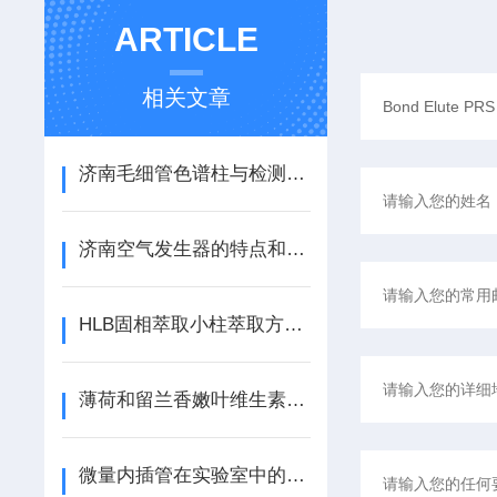
ARTICLE
相关文章
济南毛细管色谱柱与检测器的连接及安装前的检查
济南空气发生器的特点和维护保养方法
HLB固相萃取小柱萃取方法的选择
薄荷和留兰香嫩叶维生素种类及含量研究
微量内插管在实验室中的常见使用场景解析