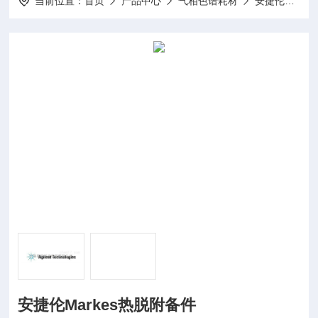
当前位置：
首页
产品中心
气相色谱耗材
安捷伦气相耗材
安捷伦Markes热脱附备件