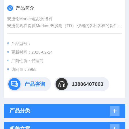
产品简介
安捷伦Markes热脱附备件
安捷伦现在提供Markes 热脱附（TD） 仪器的各种各样的备件。
热脱附允许把各种样品基质中的挥发性和半挥发性化合物直接引
入GC 或GC/MS。
产品型号：
更新时间：2025-02-24
厂商性质：代理商
访问量：2958
产品咨询
13806407003
产品分类
相关文章