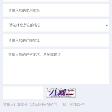
请输入计算结果（填写阿拉伯数字），如：三加四=7