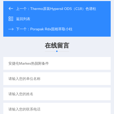
上一个：
Thermo原装Hypersil ODS（C18）色谱柱
返回列表
下一个：
Porapak Rdx固相萃取小柱
在线留言