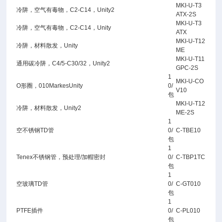
MKI-U-T3
冷阱，空气有毒物，C2-C14，Unity2
ATX-2S
MKI-U-T3
冷阱，空气有毒物，C2-C14，Unity
ATX
MKI-U-T12
冷阱，材料散发，Unity
ME
MKI-U-T11
通用碳冷阱，C4/5-C30/32，Unity2
GPC-2S
1
MKI-U-CO
O形圈，010MarkesUnity
0/
V10
包
MKI-U-T12
冷阱，材料散发，Unity2
ME-2S
1
空不锈钢TD管
0/
C-TBE10
包
1
Tenex不锈钢管，预处理/加帽密封
0/
C-TBP1TC
包
1
空玻璃TD管
0/
C-GT010
包
1
PTFE插件
0/
C-PL010
包