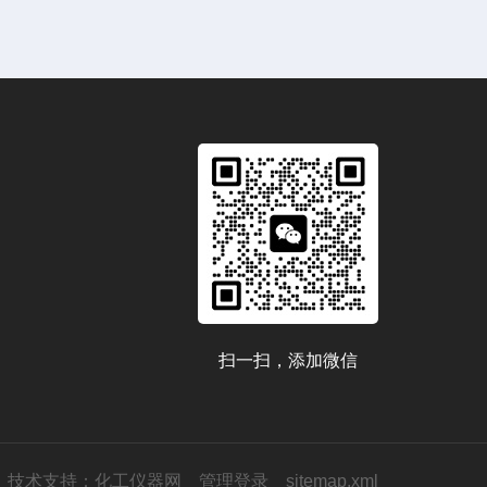
扫一扫，添加微信
技术支持：
化工仪器网
管理登录
sitemap.xml