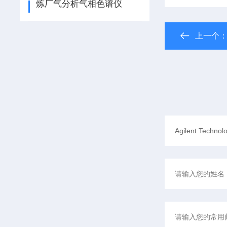
炼厂气分析气相色谱仪
上一个