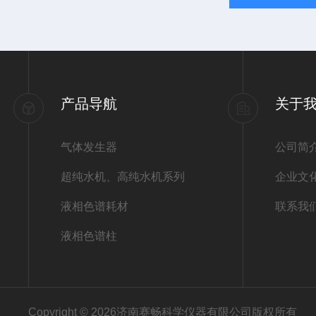
产品导航
关于
气体发生器
公司简
超纯水机、高纯水机系列
企业文
液相色谱耗材
联系我
液相色谱柱
Copyright © 2026济南赛畅科学仪器有限公司版权所有