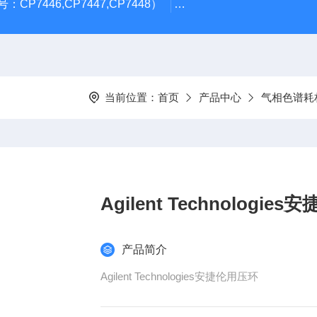
CP7446,CP7447,CP7448）
岛津GL Inertsil ODS-3 4.
当前位置：
首页
产品中心
气相色谱耗
Agilent Technologie
产品简介
Agilent Technologies安捷伦用压环