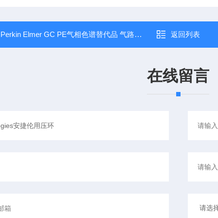
：
Perkin Elmer GC PE气相色谱替代品 气路管线
返回列表
在线留言