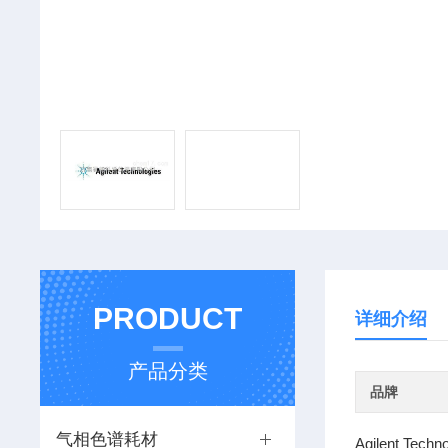
PRODUCT
详细介绍
产品分类
品牌
气相色谱耗材
Agilent Te