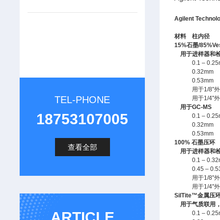
Agilent Tech
材料
柱内径
15%石墨/85%Ve
用于进样器和检
0.1 – 0.2
0.32mm
0.53mm
用于1/8"
TEL-PHONE
用于1/4"
用于GC-MS
18753107005
0.1 – 0.2
0.32mm
0.53mm
100% 石墨压环
查看全部
用于进样器和检
0.1 – 0.3
0.45 – 0.
用于1/8"
用于1/4"
SilTite™金属压
用于气质联用
ARTICLE
0.1 – 0.2