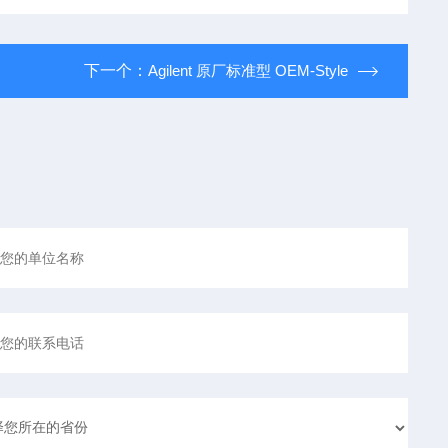
下一个：
Agilent 原厂标准型 OEM-Style