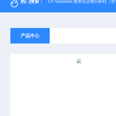
热门搜索：
CP-Volamine 胺类化合物分析柱（货号：
产品中心