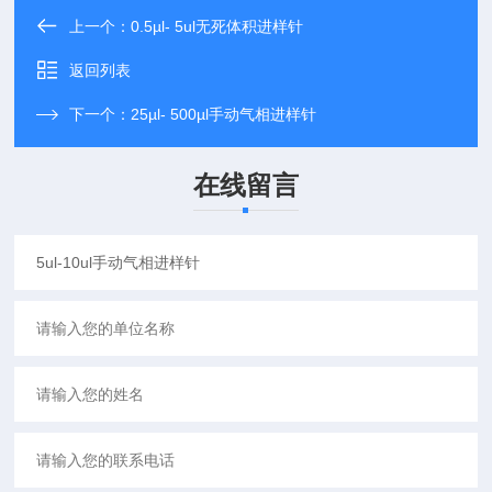
上一个：
0.5µl- 5ul无死体积进样针
返回列表
下一个：
25µl- 500µl手动气相进样针
在线留言