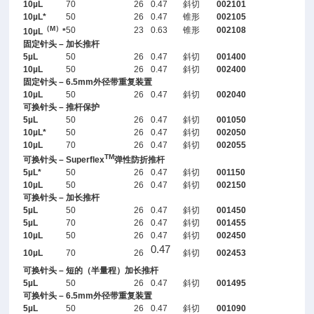
10µL
70
26
0.47
斜切
002101
10µL*
50
26
0.47
锥形
002105
（M）
50
23
0.63
锥形
002108
10µL
*
固定针头 – 加长推杆
5µL
50
26
0.47
斜切
001400
10µL
50
26
0.47
斜切
002400
固定针头 – 6.5mm外径带重复装置
10µL
50
26
0.47
斜切
002040
可换针头 – 推杆保护
5µL
50
26
0.47
斜切
001050
10µL*
50
26
0.47
斜切
002050
10µL
70
26
0.47
斜切
002055
TM
可换针头 – Superflex
弹性防折推杆
5µL*
50
26
0.47
斜切
001150
10µL
50
26
0.47
斜切
002150
可换针头 – 加长推杆
5µL
50
26
0.47
斜切
001450
5µL
70
26
0.47
斜切
001455
10µL
50
26
0.47
斜切
002450
0.47
10µL
70
26
斜切
002453
可换针头 – 短的（半量程）加长推杆
5µL
50
26
0.47
斜切
001495
可换针头 – 6.5mm外径带重复装置
5µL
50
26
0.47
斜切
001090