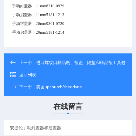
手动封盖器，11mm
8710-0979
手动启盖器，11mm
5181-1213
手动封盖器，20mm
9301-0720
手动启盖器，20mm
5181-1214
上一个：
进口螺纹口样品瓶、瓶盖、隔垫和样品瓶工具包
返回列表
下一个：
美国upchurch/rheodyne
在线留言