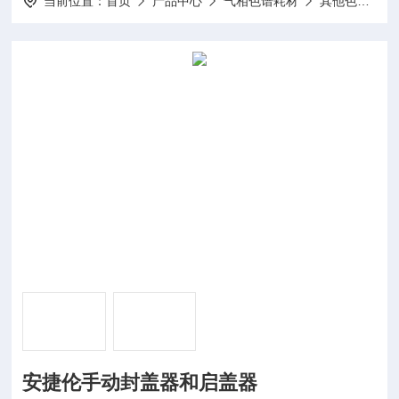
当前位置：
首页
产品中心
气相色谱耗材
其他色谱耗材
安捷伦手动封盖器和启盖器