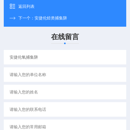
返回列表
下一个：
安捷伦烃类捕集阱
在线留言