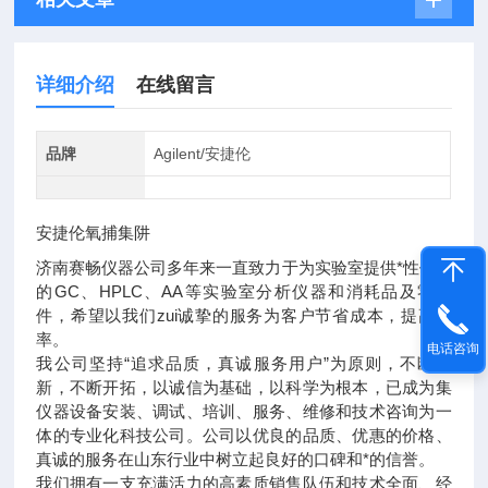
详细介绍
在线留言
品牌
Agilent/安捷伦
安捷伦氧捕集阱
济南赛畅仪器公司多年来一直致力于为实验室提供*性价比
的GC、HPLC、AA等实验室分析仪器和消耗品及零配
件，希望以我们zui诚挚的服务为客户节省成本，提高效
率。
电话咨询
我公司坚持“追求品质，真诚服务用户”为原则，不断创
新，不断开拓，以诚信为基础，以科学为根本，已成为集
仪器设备安装、调试、培训、服务、维修和技术咨询为一
体的专业化科技公司。公司以优良的品质、优惠的价格、
真诚的服务在山东行业中树立起良好的口碑和*的信誉。
我们拥有一支充满活力的高素质销售队伍和技术全面、经