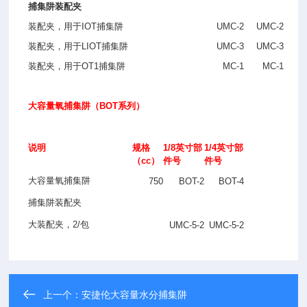
捕集阱装配夹
装配夹，用于
IOT
捕集阱
UMC-2
UMC-2
装配夹，用于
LIOT
捕集阱
UMC-3
UMC-3
装配夹，用于
OT1
捕集阱
MC-1
MC-1
大容量氧捕集阱（
BOT
系列）
说明
规格
1/8
英寸部
1/4
英寸部
（cc）
件号
件号
大容量氧捕集阱
750
BOT-2
BOT-4
捕集阱装配夹
大装配夹，
2/
包
UMC-5-2
UMC-5-2
上一个：
安捷伦大容量水分捕集阱