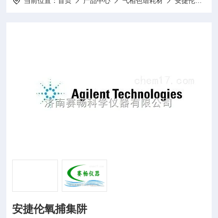
当前位置：
首页
产品中心
气相色谱耗材
安捷伦气相耗材
安捷伦氧捕集阱