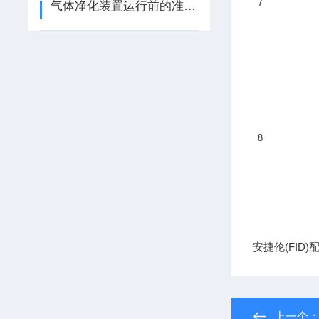
7
气体净化装置运行前的准备和设备操作维护保养
8
安捷伦(FID)
上一个