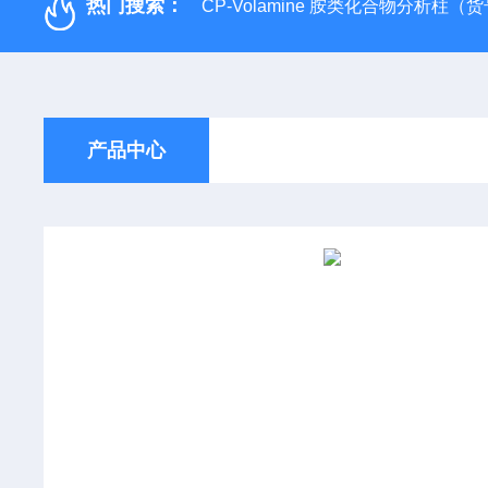
热门搜索：
CP-Volamine 胺类化合物分析柱（货号：
产品中心