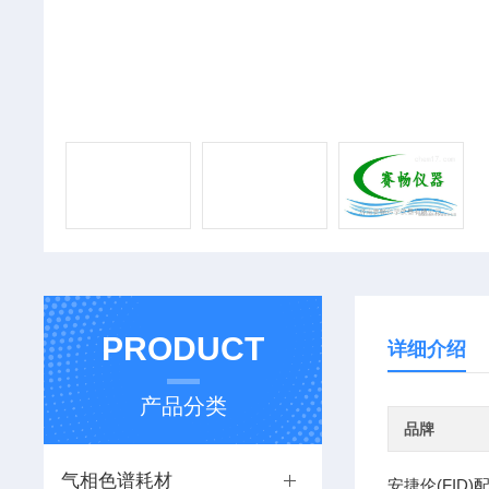
PRODUCT
详细介绍
产品分类
品牌
气相色谱耗材
安捷伦(FID)