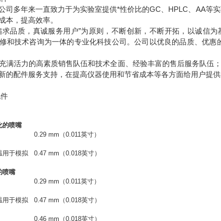
公司多年来一直致力于为实验室提供*性价比的GC、HPLC、AA等
省成本，提高效率。
追求品质，真诚服务用户”为原则，不断创新，不断开拓，以诚信
修和技术咨询为一体的专业化科技公司。公司以优良的品质、优惠
充满活力的高素质销售队伍和技术全面、经验丰富的售后服务队伍
新的配件服务支持，在提高仪器使用和节省成本等各方面给用户提供
配件
化的喷嘴
0.29 mm
（0.011
英寸
）
温用于模拟
0.47 mm
（0.018
英寸
）
的喷嘴
0.29 mm
（0.011
英寸
）
温用于模拟
0.47 mm
（0.018
英寸
）
0.46 mm
（0.018
英寸
）