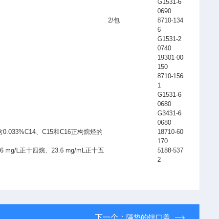
G1531-6
0690
2/
包
8710-134
6
G1531-2
0740
19301-00
150
8710-156
1
G1531-6
0680
G3431-6
0680
含
0.033%C14
、
C15
和
C16
正构烷烃的
18710-60
170
36 mg/L
正十四烷、
23.6 mg/mL
正十五
5188-537
2
下一个：
隔垫的钳口盖