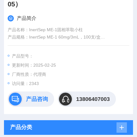
05）
产品简介
产品名称：InertSep ME-1固相萃取小柱
产品规格：InertSep ME-1 60mg/3mL，100支/盒
产品货号：5010-27405
品牌|厂商：日本岛津|SHIMADZU GL
产品型号：
更新时间：2025-02-25
厂商性质：代理商
访问量：2343
产品咨询
13806407003
产品分类