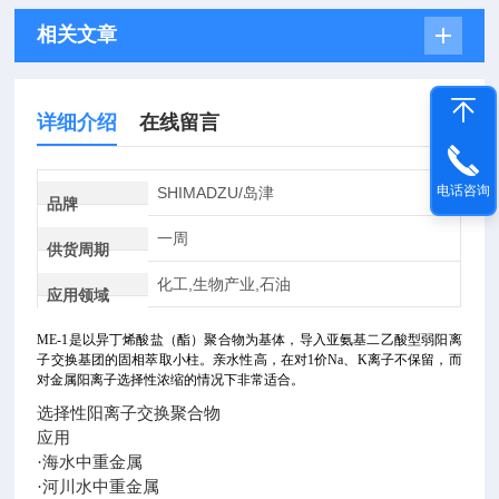
相关文章
详细介绍
在线留言
电话咨询
SHIMADZU/岛津
品牌
一周
供货周期
化工,生物产业,石油
应用领域
ME-1是以异丁烯酸盐（酯）聚合物为基体，导入亚氨基二乙酸型弱阳离
子交换基团的固相萃取小柱。亲水性高，在对1价Na、K离子不保留，而
对金属阳离子选择性浓缩的情况下非常适合。
选择性阳离子交换聚合物
应用
·海水中重金属
·河川水中重金属