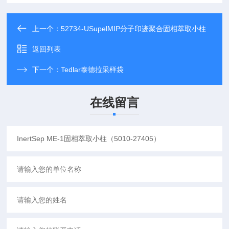
上一个：
52734-USupelMIP分子印迹聚合固相萃取小柱
返回列表
下一个：
Tedlar泰德拉采样袋
在线留言