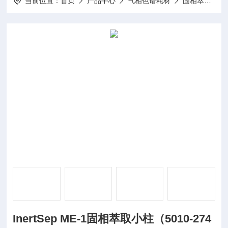
当前位置：
首页
产品中心
气相色谱耗材
固相萃取小柱
InertSep ME-1固相萃取小柱（5010-274