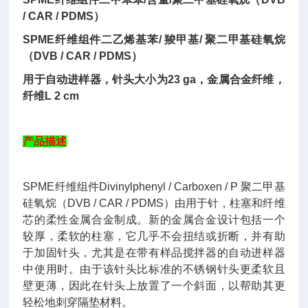
/ CAR / PDMS）
SPME纤维组件二乙烯基苯/ 羧甲基/ 聚二甲基硅氧烷
（DVB / CAR / PDMS）
用于自动进样器，针头大小为23 ga，金属合金纤维，
纤维L 2 cm
产品描述
SPME纤维组件Divinylphenyl / Carboxen / P 聚二甲基
硅氧烷（DVB / CAR / PDMS）由用于针，柱塞和纤维
芯的柔性金属合金制成。新的金属合金设计包括一个
较厚，柔软的柱塞，它几乎不会扭结或折断，并有助
于加固针头，尤其是在带有样品搅拌器的自动进样器
中使用时。由于该针头比标准的不锈钢针头更柔软且
壁更薄，因此在针头上放置了一个斜面，以帮助其更
轻松地刺穿隔垫材料。