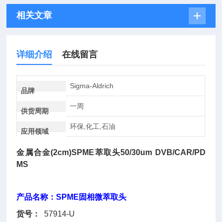
相关文章
详细介绍
在线留言
Sigma-Aldrich
品牌
一周
供货周期
环保,化工,石油
应用领域
金属合金(2cm)SPME萃取头50/30um DVB/CAR/PD
MS
产品名称：SPME固相微萃取头
货号：
57914-U