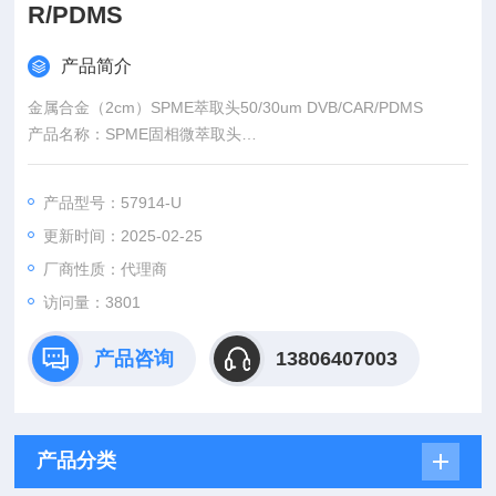
R/PDMS
产品简介
金属合金（2cm）SPME萃取头50/30um DVB/CAR/PDMS
产品名称：SPME固相微萃取头
货号： 57914-U
PME 纤维组件二乙烯基苯/羧基/聚二甲基硅氧烷 （DVB/CAR/PD
产品型号：57914-U
MS） 货号57914-U
更新时间：2025-02-25
厂商性质：代理商
访问量：3801
产品咨询
13806407003
产品分类