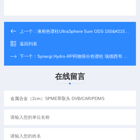
上一个：
液相色谱柱UltraSphere 5um ODS 150&#215;2.0mm
返回列表
下一个：
Synergi Hydro-RP药物筛分色谱柱 瑞德西韦 00C-4375-B0
在线留言