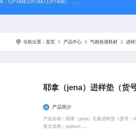
CP7446,CP7447,CP7448）
岛津GL Inertsil ODS-3 4.
当前位置：
首页
产品中心
气相色谱耗材
进样
耶拿（jena）进样垫（货号：4
产品简介
产品名称：耶拿（jena）元素进样垫（货号：402-
英文名称：septum
型号规格：402-889.050