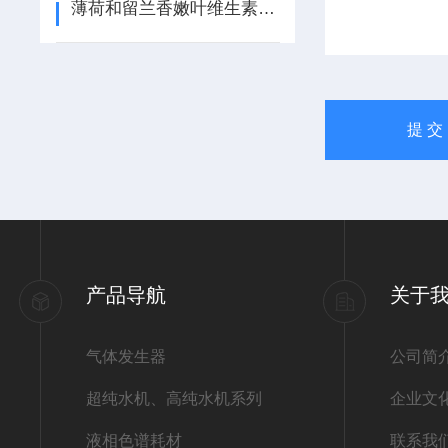
薄荷和留兰香嫩叶维生素种类及含量研究
产品导航
关于
气体发生器
公司简
超纯水机、高纯水机系列
企业文
液相色谱耗材
联系我