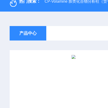
热门搜索：
CP-Volamine 胺类化合物分析柱（货号：
产品中心