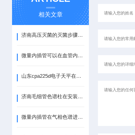
相关文章
济南高压灭菌的灭菌步骤和注意事项
微量内插管可以在血管内部进行精确的操作
山东cpa225d电子天平在科学实验中的应用及其*性
济南毛细管色谱柱在安装前的准备和注意事项
微量内插管在气相色谱进样技术中的应用原理与优势分析