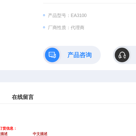
品牌：德国jena
产品型号：EA3100
厂商性质：代理商
产品咨询
在线留言
件订货信息：
文描述
中文描述