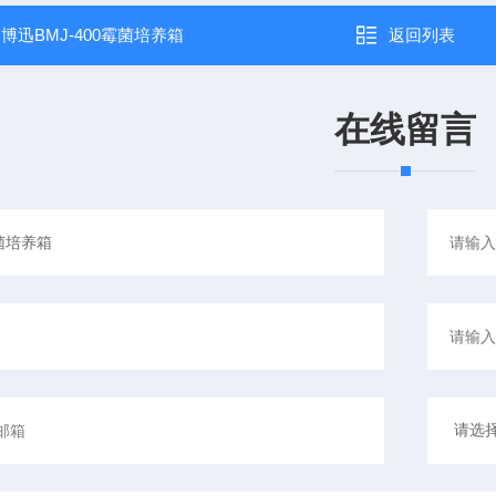
：
博迅BMJ-400霉菌培养箱
返回列表
在线留言