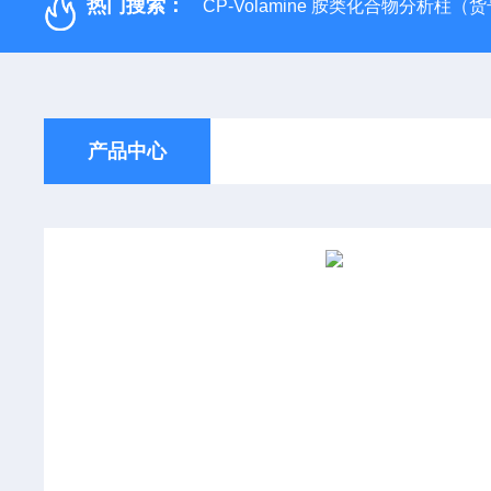
热门搜索：
CP-Volamine 胺类化合物分析柱（货号：
产品中心