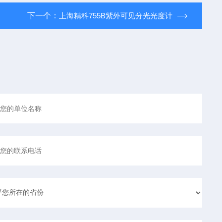
下一个：
上海精科755B紫外可见分光光度计