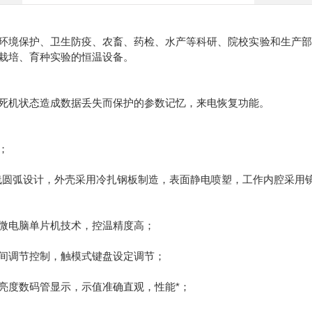
环境保护、卫生防疫、农畜、药检、水产等科研、院校实验和生产部
栽培、育种实验的恒温设备。
死机状态造成数据丢失而保护的参数记忆，来电恢复功能。
；
线圆弧设计，外壳采用冷扎钢板制造，表面静电喷塑，工作内腔采用
微电脑单片机技术，控温精度高；
间调节控制，触模式键盘设定调节；
亮度数码管显示，示值准确直观，性能*；