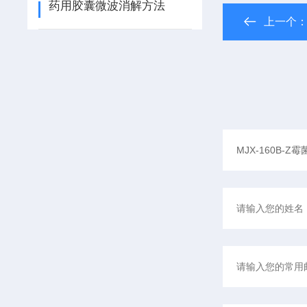
药用胶囊微波消解方法
上一个