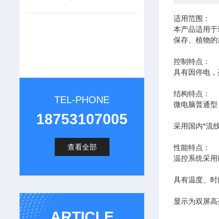
适用范围：
本产品适用于
保存、植物的
控制特点：
具有因停电，
结构特点：
TEL-PHONE
微电脑普通型
18753107005
采用国内*流
查看全部
性能特点：
温控系统采用
具有温度、时
显示为双屏高
ARTICLE