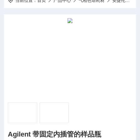
当前位置：
首页
产品中心
气相色谱耗材
安捷伦气相耗材
Agilent 带固定内插管的样品瓶