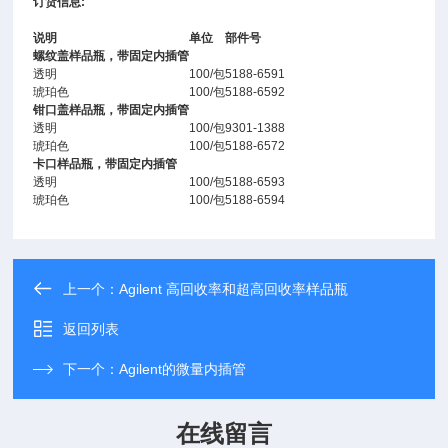
订货信息:
说明
单位
部件号
螺纹盖样品瓶，带固定内插管
透明
100/包
5188-6591
琥珀色
100/包
5188-6592
钳口盖样品瓶，带固定内插管
透明
100/包
9301-1388
琥珀色
100/包
5188-6572
卡口样品瓶，带固定内插管
透明
100/包
5188-6593
琥珀色
100/包
5188-6594
上一个：
Agilent 高回收率和超高回收率样品瓶
返回列表
下一个：
Agilent的微量内插管
在线留言