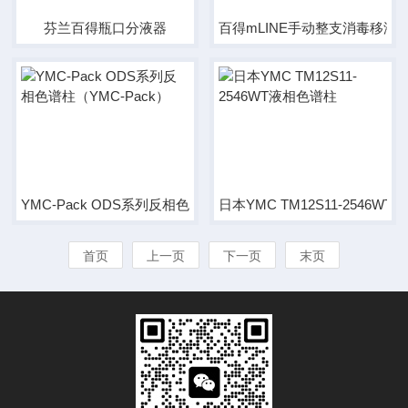
芬兰百得瓶口分液器
百得mLINE手动整支消毒移液
YMC-Pack ODS系列反相色谱柱（YMC-Pack）
日本YMC TM12S11-2546W
首页
上一页
下一页
末页