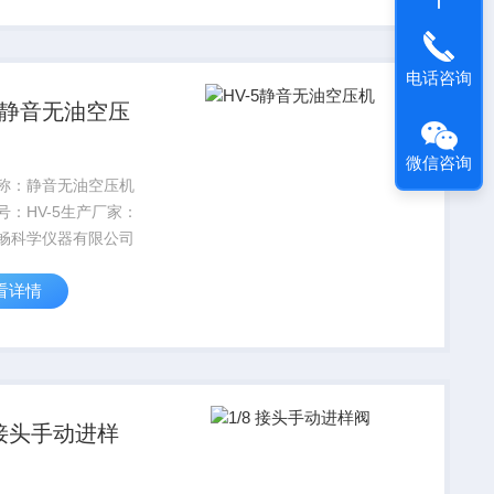
电话咨询
-5静音无油空压
微信咨询
称：静音无油空压机
号：HV-5生产厂家：
畅科学仪器有限公司
看详情
8 接头手动进样