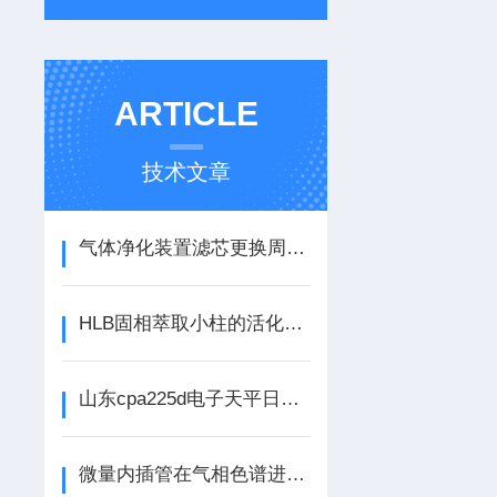
ARTICLE
技术文章
气体净化装置滤芯更换周期与寿命延长技巧
HLB固相萃取小柱的活化、上样、淋洗与洗脱步骤优化
山东cpa225d电子天平日常维护：清洁称盘、水平调节与长期停用保养
微量内插管在气相色谱进样技术中的应用原理与优势分析